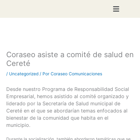
Ir
al
contenido
Coraseo asiste a comité de salud en
Cereté
/
Uncategorized
/ Por
Coraseo Comunicaciones
Desde nuestro Programa de Responsabilidad Social
Empresarial, hemos asistido al comité organizado y
liderado por la Secretaría de Salud municipal de
Cereté en el que se abordarían temas enfocados al
bienestar de la comunidad que habita en el
municipio.
Durante la socialización, también abordaron temáticas que se