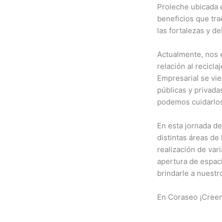
Proleche ubicada 
beneficios que tra
las fortalezas y d
Actualmente, nos 
relación al recicl
Empresarial se vi
públicas y privada
podemos cuidarlos,
En esta jornada d
distintas áreas de
realización de var
apertura de espac
brindarle a nuestr
En Coraseo ¡Creem