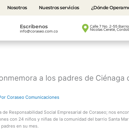
Nosotros
Nuestros servicios
¿Dónde Operam
Escríbenos
Calle 7 No. 2-55 Barri
Nicolas Cereté, Cordo
info@coraseo.com.co
onmemora a los padres de Ciénaga 
Por
Coraseo Comunicaciones
 de Responsabilidad Social Empresarial de Coraseo; nos enco
nes con 24 niños y niñas de la comunidad del barrio Santa Mart
 padres en su mes.