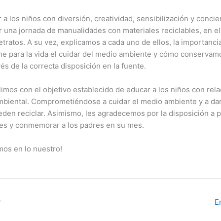
r a los niños con diversión, creatividad, sensibilización y conci
 una jornada de manualidades con materiales reciclables, en el
etratos. A su vez, explicamos a cada uno de ellos, la importancia 
ne para la vida el cuidar del medio ambiente y cómo conservamo
és de la correcta disposición en la fuente.
mos con el objetivo establecido de educar a los niños con relac
mbiental. Comprometiéndose a cuidar el medio ambiente y a dar
den reciclar. Asimismo, les agradecemos por la disposición a p
des y conmemorar a los padres en su mes.
os en lo nuestro!
r
E