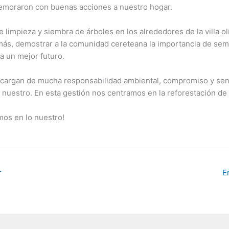
emoraron con buenas acciones a nuestro hogar.
 limpieza y siembra de árboles en los alrededores de la villa o
ás, demostrar a la comunidad cereteana la importancia de sem
ra un mejor futuro.
 cargan de mucha responsabilidad ambiental, compromiso y sen
 nuestro. En esta gestión nos centramos en la reforestación de 
os en lo nuestro!
r
E