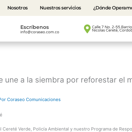
Nosotros
Nuestros servicios
¿Dónde Operam
Escríbenos
Calle 7 No. 2-55 Barri
Nicolas Cereté, Cordo
info@coraseo.com.co
 une a la siembra por reforestar el 
Por
Coraseo Comunicaciones
té
l Cereté Verde, Policía Ambiental y nuestro Programa de Respo