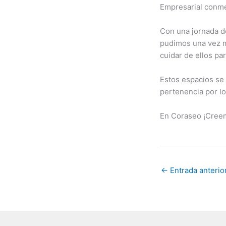
Empresarial conm
Con una jornada de
pudimos una vez m
cuidar de ellos pa
Estos espacios se
pertenencia por lo
En Coraseo ¡Creem
←
Entrada anterio