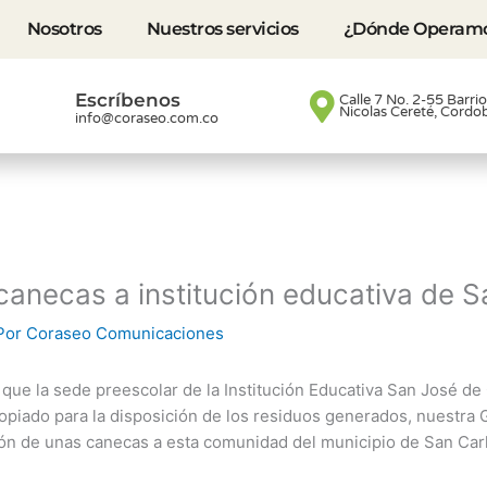
Nosotros
Nuestros servicios
¿Dónde Operam
Escríbenos
Calle 7 No. 2-55 Barri
Nicolas Cereté, Cordo
info@coraseo.com.co
necas a institución educativa de S
Por
Coraseo Comunicaciones
 que la sede preescolar de la Institución Educativa San José de
opiado para la disposición de los residuos generados, nuestra 
ión de unas canecas a esta comunidad del municipio de San Car