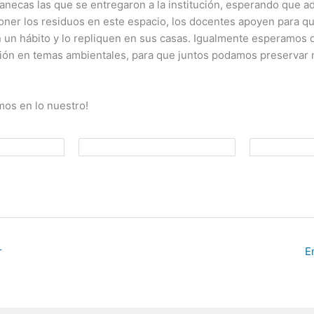
canecas las que se entregaron a la institución, esperando que 
oner los residuos en este espacio, los docentes apoyen para qu
 un hábito y lo repliquen en sus casas. Igualmente esperamos 
ión en temas ambientales, para que juntos podamos preservar 
os en lo nuestro!
r
E