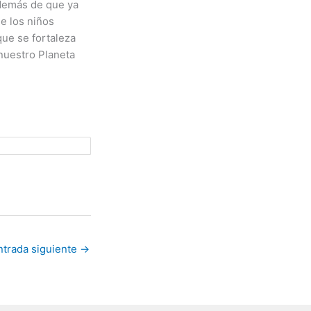
además de que ya
e los niños
que se fortaleza
nuestro Planeta
ntrada siguiente
→