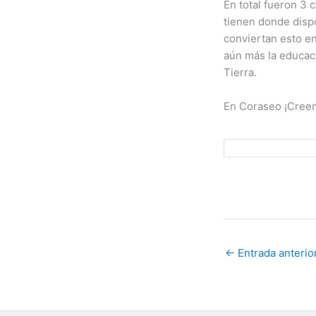
En total fueron 3 
tienen donde disp
conviertan esto en
aún más la educac
Tierra.
En Coraseo ¡Creem
←
Entrada anterio