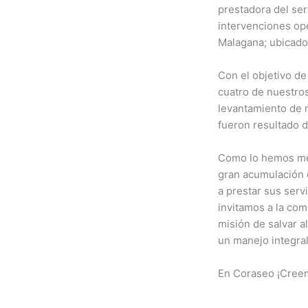
prestadora del se
intervenciones oper
Malagana; ubicado
Con el objetivo de
cuatro de nuestro
levantamiento de r
fueron resultado 
Como lo hemos men
gran acumulación 
a prestar sus serv
invitamos a la co
misión de salvar a
un manejo integral
En Coraseo ¡Creem