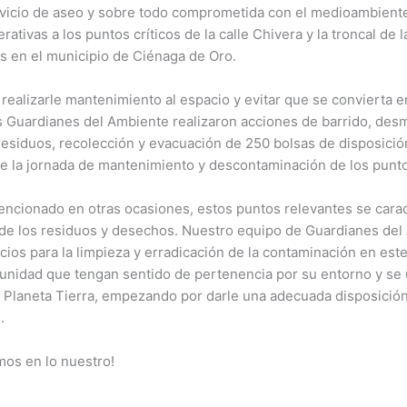
rvicio de aseo y sobre todo comprometida con el medioambient
ativas a los puntos críticos de la calle Chivera y la troncal de 
s en el municipio de Ciénaga de Oro.
 realizarle mantenimiento al espacio y evitar que se convierta en
s Guardianes del Ambiente realizaron acciones de barrido, des
esiduos, recolección y evacuación de 250 bolsas de disposición 
de la jornada de mantenimiento y descontaminación de los punt
cionado en otras ocasiones, estos puntos relevantes se caract
de los residuos y desechos. Nuestro equipo de Guardianes del
icios para la limpieza y erradicación de la contaminación en es
munidad que tengan sentido de pertenencia por su entorno y se
l Planeta Tierra, empezando por darle una adecuada disposición
.
os en lo nuestro!