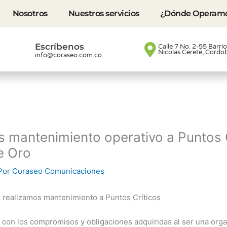
Nosotros
Nuestros servicios
¿Dónde Operam
Escríbenos
Calle 7 No. 2-55 Barri
Nicolas Cereté, Cordo
info@coraseo.com.co
 mantenimiento operativo a Puntos 
e Oro
Por
Coraseo Comunicaciones
 realizamos mantenimiento a Puntos Críticos
 con los compromisos y obligaciones adquiridas al ser una org