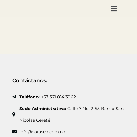
Ir
al
contenido
Contáctanos:
Teléfono:
+57 321 814 3962
Sede Administrativa:
Calle 7 No. 2-55 Barrio San
Nicolas Cereté
info@coraseo.com.co